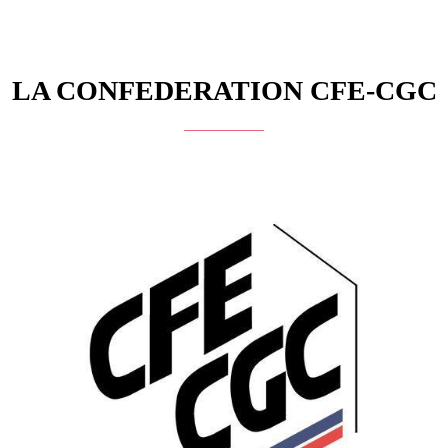
LA CONFEDERATION CFE-CGC