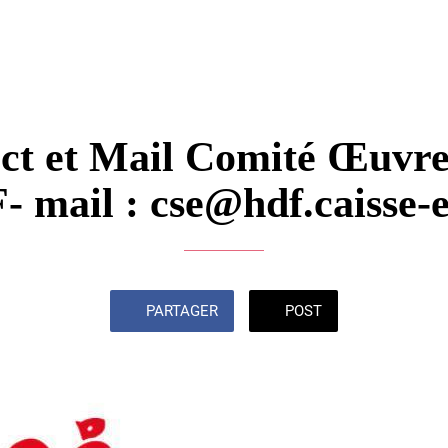
ct et Mail Comité Œuvre
 mail : cse@hdf.caisse-e
PARTAGER
POST