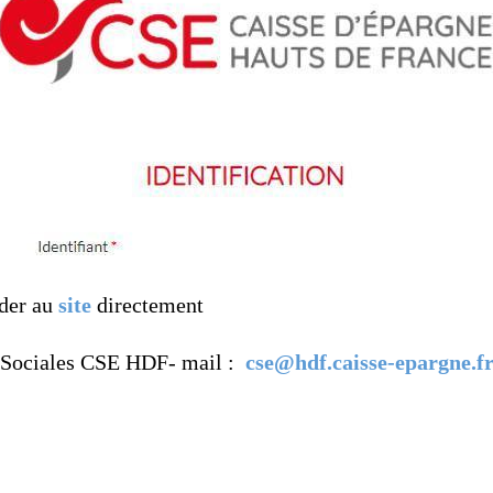
éder au
site
directement
Sociales CSE HDF- mail :
cse@hdf.caisse-epargne.f