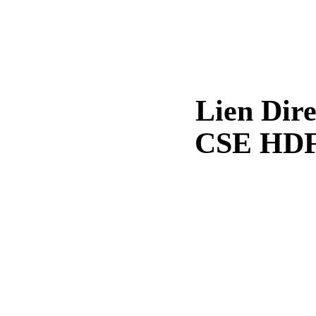
Lien Dire
CSE HDF-