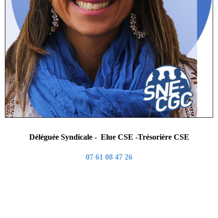
Déléguée Syndicale - Elue CSE -Trésorière CSE
07 61 08 47 26